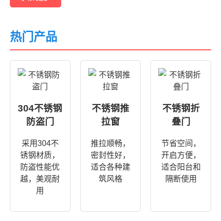
热门产品
304不锈钢
不锈钢推
不锈钢折
防盗门
拉窗
叠门
采用304不
推拉顺畅，
节省空间，
锈钢材质，
密封性好，
开启方便，
防盗性能优
适合各种建
适合阳台和
越，美观耐
筑风格
隔断使用
用